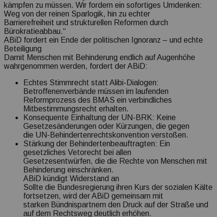
kämpfen zu müssen. Wir fordern ein sofortiges Umdenken:
Weg von der reinen Sparlogik, hin zu echter
Barrierefreiheit und strukturellen Reformen durch
Bürokratieabbau.“
ABiD fordert ein Ende der politischen Ignoranz – und echte
Beteiligung
Damit Menschen mit Behinderung endlich auf Augenhöhe
wahrgenommen werden, fordert der ABiD:
Echtes Stimmrecht statt Alibi-Dialogen:
Betroffenenverbände müssen im laufenden
Reformprozess des BMAS ein verbindliches
Mitbestimmungsrecht erhalten.
Konsequente Einhaltung der UN-BRK: Keine
Gesetzesänderungen oder Kürzungen, die gegen
die UN-Behindertenrechtskonvention verstoßen.
Stärkung der Behindertenbeauftragten: Ein
gesetzliches Vetorecht bei allen
Gesetzesentwürfen, die die Rechte von Menschen mit
Behinderung einschränken.
ABiD kündigt Widerstand an
Sollte die Bundesregierung ihren Kurs der sozialen Kälte
fortsetzen, wird der ABiD gemeinsam mit
starken Bündnispartnern den Druck auf der Straße und
auf dem Rechtsweg deutlich erhöhen.