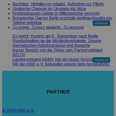
Buchtipp: Hinfallen ist erlaubt. Aufstehen ist Pflicht
Ungleiche Chancen im Umgang mit Hitze
Krankenkassen-Gelder in Millionenhöhe verzockt
Botanischer Garten Berlin erstmals niedrigschwellig per
Telefon erlebbar
Vorlesen
Zu wenig. Zu kurz gedacht. Zu unsozial
Es reicht! Kommt am 5. September nach Berlin
Rundschreiben an die Mitgliedsverbände: Unsere
thematischen Arbeitsgruppen und Bereiche
Kurzer Bericht von der Reise zum Partnerverband
BELOI
Landesverband ABiMV hat ein neuen Vorstand
Vorlesen
Wir der ABiD e.V. bekunden unsere tiefe Anteilnahme.
PARTNER
© 2026 ABiD e.V.