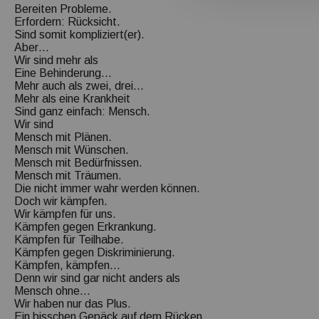
Bereiten Probleme.
Erfordern: Rücksicht.
Sind somit kompliziert(er).
Aber…
Wir sind mehr als
Eine Behinderung…
Mehr auch als zwei, drei…
Mehr als eine Krankheit
Sind ganz einfach: Mensch.
Wir sind
Mensch mit Plänen.
Mensch mit Wünschen.
Mensch mit Bedürfnissen.
Mensch mit Träumen.
Die nicht immer wahr werden können.
Doch wir kämpfen.
Wir kämpfen für uns.
Kämpfen gegen Erkrankung.
Kämpfen für Teilhabe.
Kämpfen gegen Diskriminierung.
Kämpfen, kämpfen…
Denn wir sind gar nicht anders als
Mensch ohne…
Wir haben nur das Plus.
Ein bisschen Gepäck auf dem Rücken.