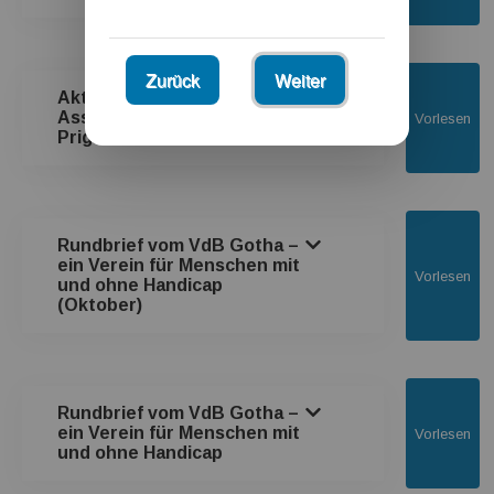
Zurück
Weiter
Aktuelles vom Verein
Associata e.V. aus der
Vorlesen
Prignitz.
Rundbrief vom VdB Gotha –
ein Verein für Menschen mit
Vorlesen
und ohne Handicap
(Oktober)
Rundbrief vom VdB Gotha –
ein Verein für Menschen mit
Vorlesen
und ohne Handicap