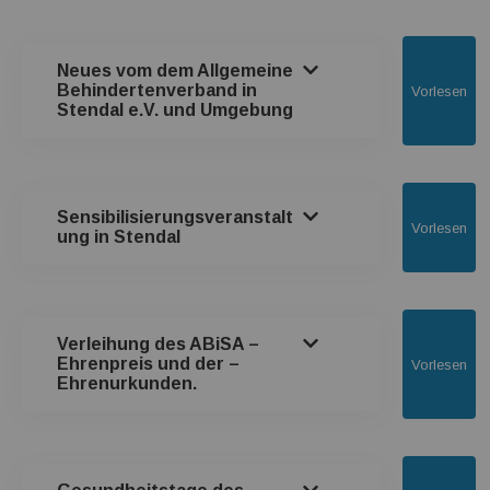
Transparenz Erklärung
Neues vom dem Allgemeine
Behindertenverband in
Vorlesen
Stendal e.V. und Umgebung
Sensibilisierungsveranstalt
Vorlesen
ung in Stendal
Verleihung des ABiSA –
Ehrenpreis und der –
Vorlesen
Ehrenurkunden.