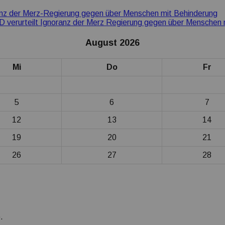
anz der Merz-Regierung gegen über Menschen mit Behinderung
 verurteilt Ignoranz der Merz Regierung gegen über Menschen 
August 2026
Mi
Do
Fr
5
6
7
12
13
14
19
20
21
26
27
28
.