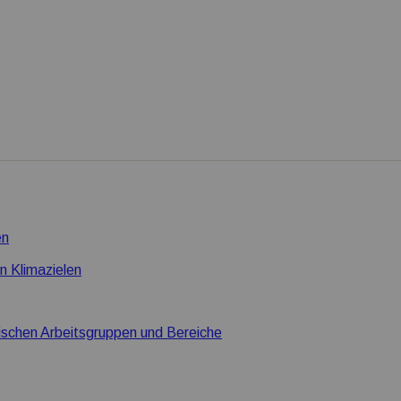
en
n Klimazielen
ischen Arbeitsgruppen und Bereiche