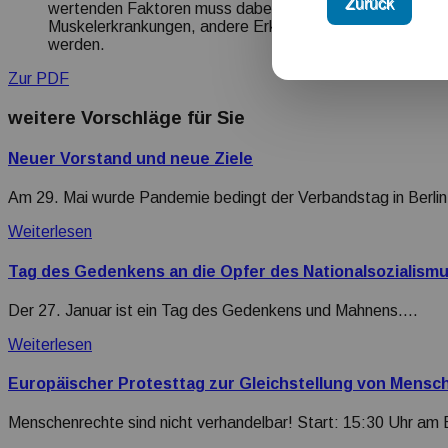
Zurück
wertenden Faktoren muss dabei um weitere Erkrankunge
Muskelerkrankungen, andere Erkrankungen mit spastisch
werden.
Zur PDF
weitere Vorschläge für Sie
Neuer Vorstand und neue Ziele
Am 29. Mai wurde Pandemie bedingt der Verbandstag in Berli
Weiterlesen
Tag des Gedenkens an die Opfer des Nationalsozialism
Der 27. Januar ist ein Tag des Gedenkens und Mahnens.…
Weiterlesen
Europäischer Protesttag zur Gleichstellung von Mensc
Menschenrechte sind nicht verhandelbar! Start: 15:30 Uhr am