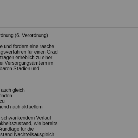
rdnung (6. Verordnung)
e und fordern eine rasche
gsverfahren für einen Grad
tragen erheblich zu einer
bei Versorgungsämtern im
hbaren Stadien und
auch gleich
inden.
 zu
hend nach aktuellem
t schwankendem Verlauf
nkheitszustand, wie bereits
rundlage für die
ustand Nachteilsausgleich