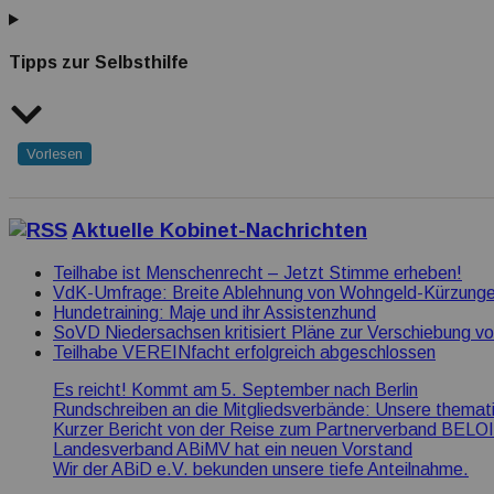
Tipps zur Selbsthilfe
Vorlesen
Aktuelle Kobinet-Nachrichten
Teilhabe ist Menschenrecht – Jetzt Stimme erheben!
VdK-Umfrage: Breite Ablehnung von Wohngeld-Kürzung
Hundetraining: Maje und ihr Assistenzhund
SoVD Niedersachsen kritisiert Pläne zur Verschiebung vo
Teilhabe VEREINfacht erfolgreich abgeschlossen
Es reicht! Kommt am 5. September nach Berlin
Rundschreiben an die Mitgliedsverbände: Unsere themat
Kurzer Bericht von der Reise zum Partnerverband BELOI
Landesverband ABiMV hat ein neuen Vorstand
Wir der ABiD e.V. bekunden unsere tiefe Anteilnahme.