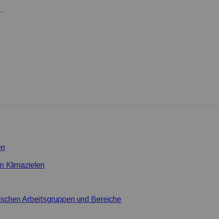
.
en
n Klimazielen
ischen Arbeitsgruppen und Bereiche