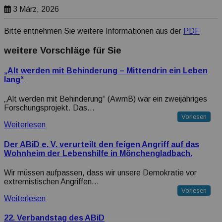
Transparenz Erklärung
3 März, 2026
Bitte entnehmen Sie weitere Informationen aus der
PDF
weitere Vorschläge für Sie
„Alt werden mit Behinderung – Mittendrin ein Leben
lang“
„Alt werden mit Behinderung“ (AwmB) war ein zweijähriges
Forschungsprojekt. Das…
Vorlesen
Weiterlesen
Der ABiD e. V. verurteilt den feigen Angriff auf das
Wohnheim der Lebenshilfe in Mönchengladbach.
Wir müssen aufpassen, dass wir unsere Demokratie vor
extremistischen Angriffen…
Vorlesen
Weiterlesen
22. Verbandstag des ABiD