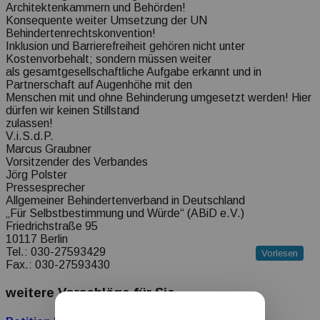
Architektenkammern und Behörden!
Konsequente weiter Umsetzung der UN
Behindertenrechtskonvention!
Inklusion und Barrierefreiheit gehören nicht unter
Kostenvorbehalt; sondern müssen weiter
als gesamtgesellschaftliche Aufgabe erkannt und in
Partnerschaft auf Augenhöhe mit den
Menschen mit und ohne Behinderung umgesetzt werden! Hier
dürfen wir keinen Stillstand
zulassen!
V.i.S.d.P.
Marcus Graubner
Vorsitzender des Verbandes
Jörg Polster
Pressesprecher
Allgemeiner Behindertenverband in Deutschland
„Für Selbstbestimmung und Würde“ (ABiD e.V.)
Friedrichstraße 95
10117 Berlin
Tel.: 030-27593429
Vorlesen
Fax.: 030-27593430
weitere Vorschläge für Sie