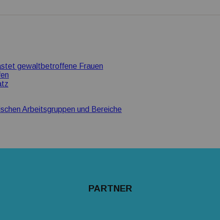
stet gewaltbetroffene Frauen
fen
atz
ischen Arbeitsgruppen und Bereiche
PARTNER