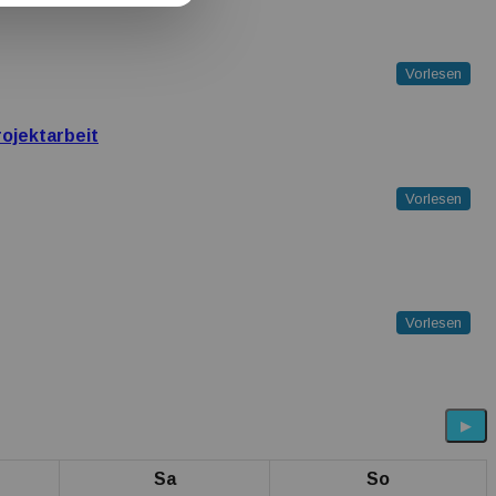
Vorlesen
ojektarbeit
Vorlesen
Vorlesen
▶
Sa
So