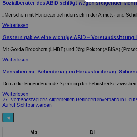
Sozialberater des ABiD schlägt wegen steigender Mehr
„Menschen mit Handicap befinden sich in der Armuts- und Schu
Weiterlesen
Gestern gab es eine wichtige ABiD – Vorstandssitzung
Mit Gerda Bredehorn (LMBT) und Jörg Polster (ABiSA) (Pres
Weiterlesen
Menschen mit Behinderungen Herausforderung Schien
Durch die langandauernde Sperrung der Bahnstrecke zwische
Weiterlesen
Beitragsnavigation
27. Verbandstag des Allgemeinen Behindertenverband in Deut
Aufruf Sichtbar werden
◀
Mo
Di