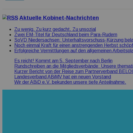
Aktuelle Kobinet-Nachrichten
Zu wenig. Zu kurz gedacht. Zu unsozial
Zwei EM-Titel für Deutschland beim Para-Rudern
SoVD Niedersachsen: Unterhaltsvorschuss-Kürzung bela
Noch einmal Kraft für einen anstrengenden Herbst schöp
Erfolgreiche Vermittlungen auf den allgemeinen Arbeitspl
Es reicht! Kommt am 5. September nach Berlin
Rundschreiben an die Mitgliedsverbände: Unsere themat
Kurzer Bericht von der Reise zum Partnerverband BELOI
Landesverband ABiMV hat ein neuen Vorstand
Wir der ABiD e.V. bekunden unsere tiefe Anteilnahme.