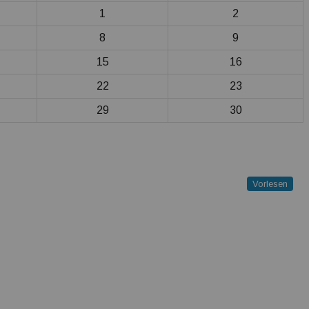
1
2
8
9
15
16
22
23
29
30
Vorlesen