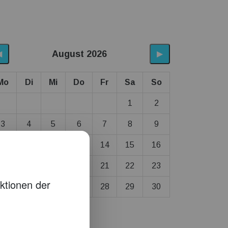
August 2026
◀
▶
Mo
Di
Mi
Do
Fr
Sa
So
1
2
3
4
5
6
7
8
9
10
11
12
13
14
15
16
17
18
19
20
21
22
23
24
25
26
27
28
29
30
31