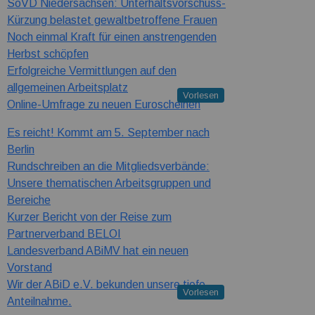
SoVD Niedersachsen: Unterhaltsvorschuss-
Kürzung belastet gewaltbetroffene Frauen
Noch einmal Kraft für einen anstrengenden
Herbst schöpfen
Erfolgreiche Vermittlungen auf den
allgemeinen Arbeitsplatz
Vorlesen
Online-Umfrage zu neuen Euroscheinen
Es reicht! Kommt am 5. September nach
Berlin
Rundschreiben an die Mitgliedsverbände:
Unsere thematischen Arbeitsgruppen und
Bereiche
Kurzer Bericht von der Reise zum
Partnerverband BELOI
Landesverband ABiMV hat ein neuen
Vorstand
Wir der ABiD e.V. bekunden unsere tiefe
Vorlesen
Anteilnahme.