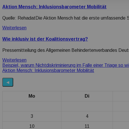
Aktion Mensch: Inklusionsbarometer Mobilität
Quelle: RehadatDie Aktion Mensch hat die erste umfassende
Weiterlesen
Wie inklusiv ist der Koalitionsvertrag?
Pressemitteilung des Allgemeinen Behindertenverbandes Deut
Weiterlesen
Beitragsnavigation
Beispiel, warum Nichtdiskriminierung im Falle einer Triage so wic
Aktion Mensch: Inklusionsbarometer Mobilität
◀
Mo
Di
3
4
10
11