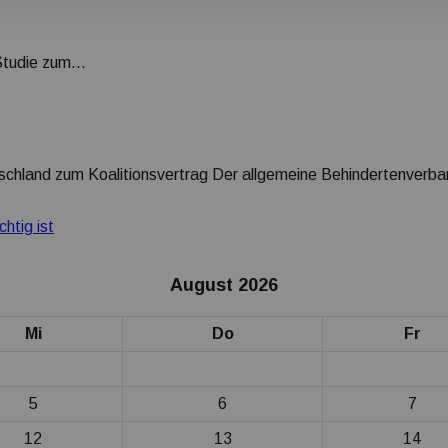
 Studie zum…
schland zum Koalitionsvertrag Der allgemeine Behindertenverb
htig ist
August 2026
Mi
Do
Fr
5
6
7
12
13
14