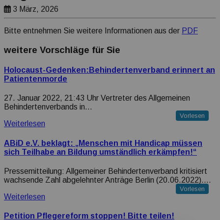
Transparenz Erklärung
3 März, 2026
Bitte entnehmen Sie weitere Informationen aus der
PDF
weitere Vorschläge für Sie
Holocaust-Gedenken:Behindertenverband erinnert an
Patientenmorde
27. Januar 2022, 21:43 Uhr Vertreter des Allgemeinen
Behindertenverbands in…
Vorlesen
Weiterlesen
ABiD e.V. beklagt: „Menschen mit Handicap müssen
sich Teilhabe an Bildung umständlich erkämpfen!“
Pressemitteilung: Allgemeiner Behindertenverband kritisiert
wachsende Zahl abgelehnter Anträge Berlin (20.06.2022).…
Vorlesen
Weiterlesen
Petition Pflegereform stoppen! Bitte teilen!