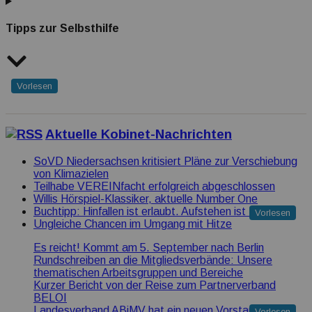
Tipps zur Selbsthilfe
Vorlesen
Aktuelle Kobinet-Nachrichten
SoVD Niedersachsen kritisiert Pläne zur Verschiebung
von Klimazielen
Teilhabe VEREINfacht erfolgreich abgeschlossen
Willis Hörspiel-Klassiker, aktuelle Number One
Buchtipp: Hinfallen ist erlaubt. Aufstehen ist Pflicht
Vorlesen
Ungleiche Chancen im Umgang mit Hitze
Es reicht! Kommt am 5. September nach Berlin
Rundschreiben an die Mitgliedsverbände: Unsere
thematischen Arbeitsgruppen und Bereiche
Kurzer Bericht von der Reise zum Partnerverband
BELOI
Landesverband ABiMV hat ein neuen Vorstand
Vorlesen