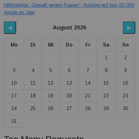
Hilfetelefon „Gewalt gegen Frauen“: Anstieg auf fast 60.000
Anrufe im Jahr
August 2026
◀
▶
Mo
Di
Mi
Do
Fr
Sa
So
1
2
3
4
5
6
7
8
9
10
11
12
13
14
15
16
17
18
19
20
21
22
23
24
25
26
27
28
29
30
31