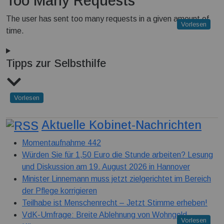
Too Many Requests
The user has sent too many requests in a given amount of
Vorlesen
time.
Tipps zur Selbsthilfe
Vorlesen
Aktuelle Kobinet-Nachrichten
Momentaufnahme 442
Würden Sie für 1,50 Euro die Stunde arbeiten? Lesung
und Diskussion am 19. August 2026 in Hannover
Minister Linnemann muss jetzt zielgerichtet im Bereich
der Pflege korrigieren
Teilhabe ist Menschenrecht – Jetzt Stimme erheben!
VdK-Umfrage: Breite Ablehnung von Wohngeld-
Vorlesen