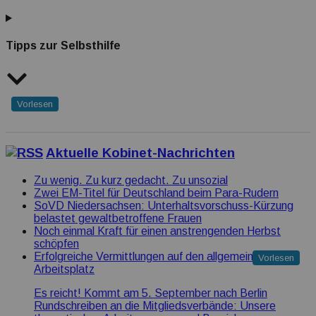
Tipps zur Selbsthilfe
Vorlesen
Aktuelle Kobinet-Nachrichten
Zu wenig. Zu kurz gedacht. Zu unsozial
Zwei EM-Titel für Deutschland beim Para-Rudern
SoVD Niedersachsen: Unterhaltsvorschuss-Kürzung
belastet gewaltbetroffene Frauen
Noch einmal Kraft für einen anstrengenden Herbst
schöpfen
Erfolgreiche Vermittlungen auf den allgemeinen
Vorlesen
Arbeitsplatz
Es reicht! Kommt am 5. September nach Berlin
Rundschreiben an die Mitgliedsverbände: Unsere