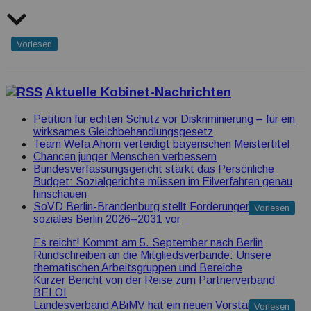
Vorlesen
Aktuelle Kobinet-Nachrichten
Petition für echten Schutz vor Diskriminierung – für ein
wirksames Gleichbehandlungsgesetz
Team Wefa Ahorn verteidigt bayerischen Meistertitel
Chancen junger Menschen verbessern
Bundesverfassungsgericht stärkt das Persönliche
Budget: Sozialgerichte müssen im Eilverfahren genau
hinschauen
SoVD Berlin-Brandenburg stellt Forderungen für ein
Vorlesen
soziales Berlin 2026–2031 vor
Es reicht! Kommt am 5. September nach Berlin
Rundschreiben an die Mitgliedsverbände: Unsere
thematischen Arbeitsgruppen und Bereiche
Kurzer Bericht von der Reise zum Partnerverband
BELOI
Landesverband ABiMV hat ein neuen Vorstand
Vorlesen