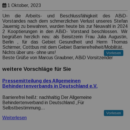
Transparenz Erklärung
1 Oktober, 2023
Um die Arbeits- und Beschlussfähigkeit des ABiD-
Vorstandes nach dem schmerzlichen Verlust unseres Stefan
Jauernig zu bewahren, wurden heute bis zur Neuwahl in 2024
2 Kooptierungen in den ABiD- Vorstand beschlossen. Wir
begrüßen herzlich neu: als Beisitzerin Frau Julia Augustin,
Berlin , für das Gebiet Gesundheit und Herrn Thomas
Schirmer, Cottbus mit dem Gebiet Barrierefreiheit/Mobilität.
Nichts über uns- ohne uns!
Vorlesen
Beste Grüße von Marcus Graubner, ABiD Vorsitzender
weitere Vorschläge für Sie
Pressemitteilung des Allgemeinen
Behindertenverbands in Deutschland e.V.
Barrierefrei heißt: nachhaltig Der Allgemeine
Behindertenverband in Deutschland „Für
Selbstbestimmung…
Vorlesen
Weiterlesen