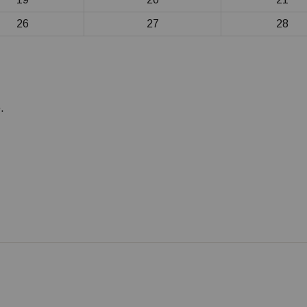
26
27
28
.