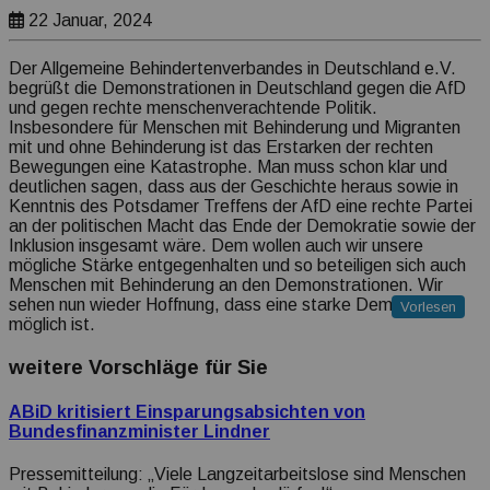
Transparenz Erklärung
22 Januar, 2024
Der Allgemeine Behindertenverbandes in Deutschland e.V.
begrüßt die Demonstrationen in Deutschland gegen die AfD
und gegen rechte menschenverachtende Politik.
Insbesondere für Menschen mit Behinderung und Migranten
mit und ohne Behinderung ist das Erstarken der rechten
Bewegungen eine Katastrophe. Man muss schon klar und
deutlichen sagen, dass aus der Geschichte heraus sowie in
Kenntnis des Potsdamer Treffens der AfD eine rechte Partei
an der politischen Macht das Ende der Demokratie sowie der
Inklusion insgesamt wäre. Dem wollen auch wir unsere
mögliche Stärke entgegenhalten und so beteiligen sich auch
Menschen mit Behinderung an den Demonstrationen. Wir
sehen nun wieder Hoffnung, dass eine starke Demokratie
Vorlesen
möglich ist.
weitere Vorschläge für Sie
ABiD kritisiert Einsparungsabsichten von
Bundesfinanzminister Lindner
Pressemitteilung: „Viele Langzeitarbeitslose sind Menschen