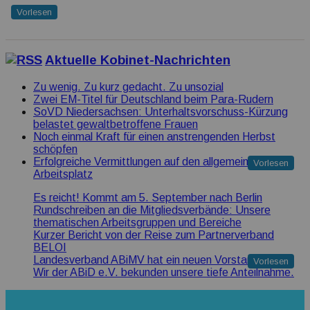
Vorlesen
Aktuelle Kobinet-Nachrichten
Zu wenig. Zu kurz gedacht. Zu unsozial
Zwei EM-Titel für Deutschland beim Para-Rudern
SoVD Niedersachsen: Unterhaltsvorschuss-Kürzung
belastet gewaltbetroffene Frauen
Noch einmal Kraft für einen anstrengenden Herbst
schöpfen
Erfolgreiche Vermittlungen auf den allgemeinen
Vorlesen
Arbeitsplatz
Es reicht! Kommt am 5. September nach Berlin
Rundschreiben an die Mitgliedsverbände: Unsere
thematischen Arbeitsgruppen und Bereiche
Kurzer Bericht von der Reise zum Partnerverband
BELOI
Landesverband ABiMV hat ein neuen Vorstand
Vorlesen
Wir der ABiD e.V. bekunden unsere tiefe Anteilnahme.