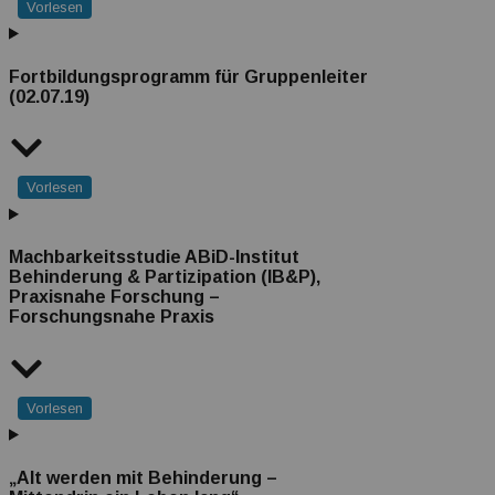
Vorlesen
Fortbildungsprogramm für Gruppenleiter
(02.07.19)
Vorlesen
Machbarkeitsstudie ABiD-Institut
Behinderung & Partizipation (IB&P),
Praxisnahe Forschung –
Forschungsnahe Praxis
Vorlesen
„Alt werden mit Behinderung –