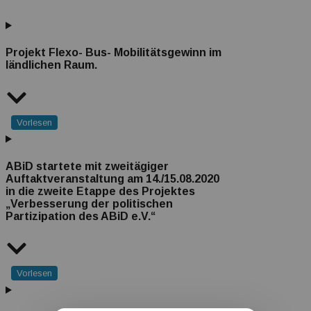
Transparenz Erklärung
Projekt Flexo- Bus- Mobilitätsgewinn im
ländlichen Raum.
Vorlesen
ABiD startete mit zweitägiger
Auftaktveranstaltung am 14./15.08.2020
in die zweite Etappe des Projektes
„Verbesserung der politischen
Partizipation des ABiD e.V.“
Vorlesen