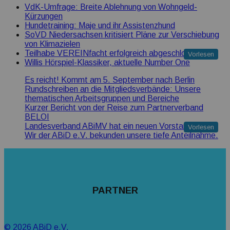
VdK-Umfrage: Breite Ablehnung von Wohngeld-
Kürzungen
Hundetraining: Maje und ihr Assistenzhund
SoVD Niedersachsen kritisiert Pläne zur Verschiebung
von Klimazielen
Teilhabe VEREINfacht erfolgreich abgeschlossen
Vorlesen
Willis Hörspiel-Klassiker, aktuelle Number One
Es reicht! Kommt am 5. September nach Berlin
Rundschreiben an die Mitgliedsverbände: Unsere
thematischen Arbeitsgruppen und Bereiche
Kurzer Bericht von der Reise zum Partnerverband
BELOI
Landesverband ABiMV hat ein neuen Vorstand
Vorlesen
Wir der ABiD e.V. bekunden unsere tiefe Anteilnahme.
PARTNER
© 2026 ABiD e.V.