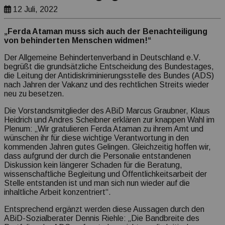
Transparenz Erklärung
12 Juli, 2022
„Ferda Ataman muss sich auch der Benachteiligung
von behinderten Menschen widmen!“
Der Allgemeine Behindertenverband in Deutschland e.V.
begrüßt die grundsätzliche Entscheidung des Bundestages,
die Leitung der Antidiskriminierungsstelle des Bundes (ADS)
nach Jahren der Vakanz und des rechtlichen Streits wieder
neu zu besetzen.
Die Vorstandsmitglieder des ABiD Marcus Graubner, Klaus
Heidrich und Andres Scheibner erklären zur knappen Wahl im
Plenum: „Wir gratulieren Ferda Ataman zu ihrem Amt und
wünschen ihr für diese wichtige Verantwortung in den
kommenden Jahren gutes Gelingen. Gleichzeitig hoffen wir,
dass aufgrund der durch die Personalie entstandenen
Diskussion kein längerer Schaden für die Beratung,
wissenschaftliche Begleitung und Öffentlichkeitsarbeit der
Stelle entstanden ist und man sich nun wieder auf die
inhaltliche Arbeit konzentriert“.
Entsprechend ergänzt werden diese Aussagen durch den
ABiD-Sozialberater Dennis Riehle: „Die Bandbreite des